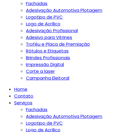
Fachadas
Adesivação Automotiva Plotagem
Logotipo de PVC
Logo de Acrílico
Adesivação Profissional
Adesivo para Vitrines
Troféu e Placa de Premiação
Rótulos e Etiquetas
Brindes Profissionais
Impressão Digital
Corte a laser
Campanha Eleitoral
Home
Contato
Serviços
Fachadas
Adesivação Automotiva Plotagem
Logotipo de PVC
Logo de Acrílico