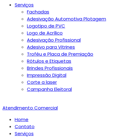
Serviços
Fachadas
Adesivação Automotiva Plotagem
Logotipo de PVC
Logo de Acrílico
Adesivação Profissional
Adesivo para Vitrines
Troféu e Placa de Premiação
Rótulos e Etiquetas
Brindes Profissionais
Impressão Digital
Corte a laser
Campanha Eleitoral
Atendimento Comercial
Home
Contato
Serviços